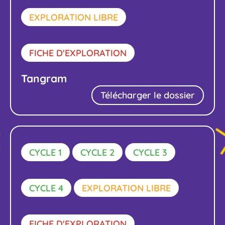
EXPLORATION LIBRE
FICHE D'EXPLORATION
Tangram
Télécharger le dossier
CYCLE 1
CYCLE 2
CYCLE 3
CYCLE 4
EXPLORATION LIBRE
FICHE D'EXPLORATION