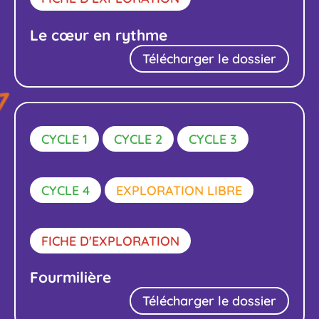
Le cœur en rythme
Télécharger le dossier
CYCLE 1
CYCLE 2
CYCLE 3
CYCLE 4
EXPLORATION LIBRE
FICHE D'EXPLORATION
Fourmilière
Télécharger le dossier