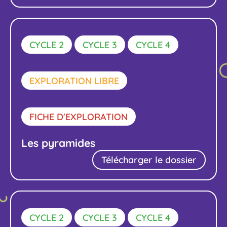
CYCLE 2
CYCLE 3
CYCLE 4
EXPLORATION LIBRE
FICHE D'EXPLORATION
Les pyramides
Télécharger le dossier
CYCLE 2
CYCLE 3
CYCLE 4