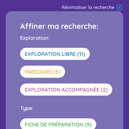
Réinitialiser la recherche
Affiner ma recherche:
Exploration:
ACTIVER
EXPLORATION LIBRE (11)
CE
FILTRE
ACTIVER
PARCOURS (5)
CE
FILTRE
ACTIVER
EXPLORATION ACCOMPAGNÉE (2)
CE
FILTRE
Type:
ACTIVER
FICHE DE PRÉPARATION (9)