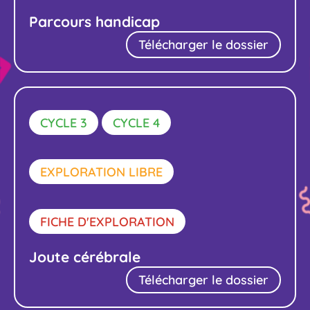
Parcours handicap
Télécharger le dossier
CYCLE 3
CYCLE 4
EXPLORATION LIBRE
FICHE D'EXPLORATION
Joute cérébrale
Télécharger le dossier