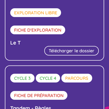
EXPLORATION LIBRE
FICHE D'EXPLORATION
Le T
Télécharger le dossier
CYCLE 3
CYCLE 4
PARCOURS
FICHE DE PRÉPARATION
Tandem - Règles