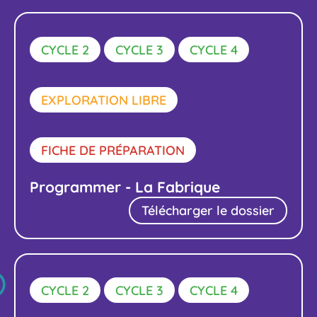
CYCLE 2
CYCLE 3
CYCLE 4
EXPLORATION LIBRE
FICHE DE PRÉPARATION
Programmer - La Fabrique
Télécharger le dossier
CYCLE 2
CYCLE 3
CYCLE 4