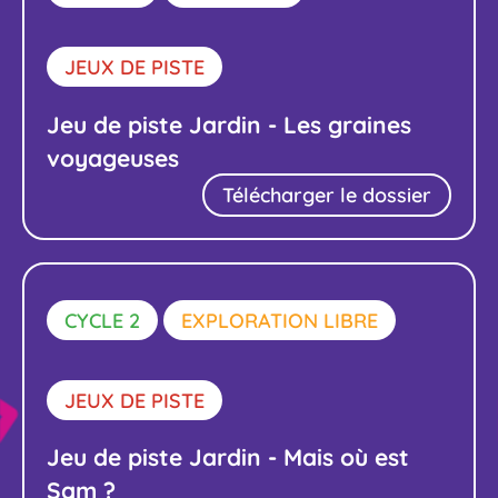
JEUX DE PISTE
Jeu de piste Jardin - Les graines
voyageuses
Télécharger le dossier
CYCLE 2
EXPLORATION LIBRE
JEUX DE PISTE
Jeu de piste Jardin - Mais où est
Sam ?