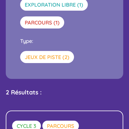
ACTIVER
EXPLORATION LIBRE (1)
CE
FILTRE
ACTIVER
PARCOURS (1)
CE
FILTRE
Type:
ACTIVER
JEUX DE PISTE (2)
CE
FILTRE
2 Résultats :
CYCLE 3
PARCOURS