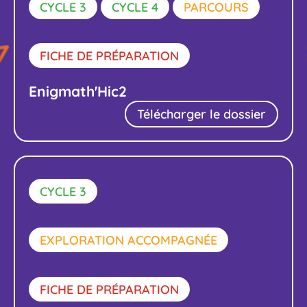
CYCLE 3
CYCLE 4
PARCOURS
FICHE DE PRÉPARATION
Enigmath'Hic2
Télécharger le dossier
CYCLE 3
EXPLORATION ACCOMPAGNÉE
FICHE DE PRÉPARATION