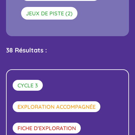
CE
FILTRE
ACTIVER
JEUX DE PISTE (2)
CE
FILTRE
38 Résultats :
CYCLE 3
EXPLORATION ACCOMPAGNÉE
FICHE D'EXPLORATION