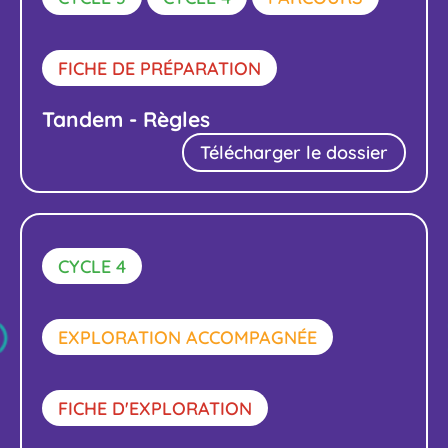
FICHE DE PRÉPARATION
Tandem - Règles
Télécharger le dossier
CYCLE 4
EXPLORATION ACCOMPAGNÉE
FICHE D'EXPLORATION