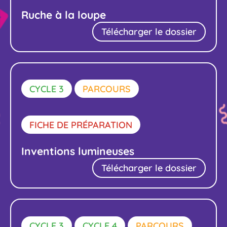
Ruche à la loupe
Télécharger le dossier
CYCLE 3
PARCOURS
FICHE DE PRÉPARATION
Inventions lumineuses
Télécharger le dossier
CYCLE 3
CYCLE 4
PARCOURS