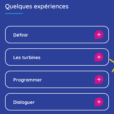
Quelques expériences
Définir
Les turbines
Programmer
Dialoguer
Il n’existe pas de définition formelle et