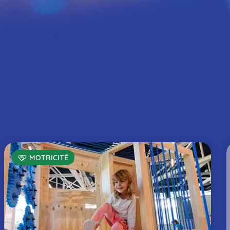
r nos
MOTRICITÉ