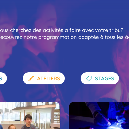
ous cherchez des activités à faire avec votre tribu?
tre of
écouvrez notre programmation adaptée à tous les â
S
ATELIERS
STAGES