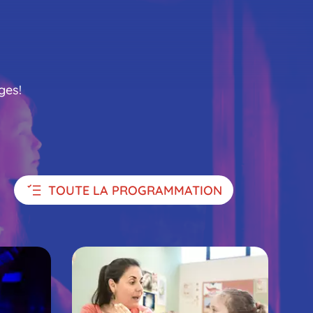
fre
ges!
TOUTE LA PROGRAMMATION