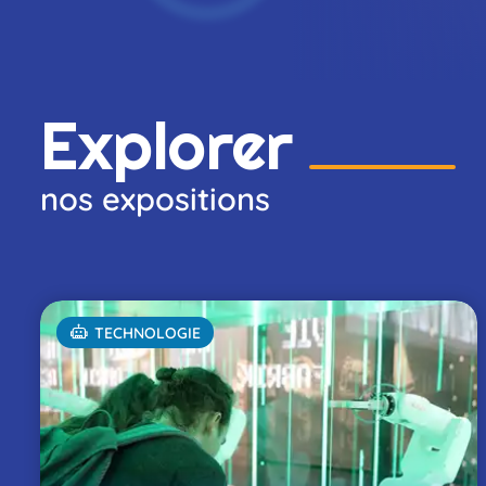
Ac
Explorer
nos expositions
Ex
TECHNOLOGIE