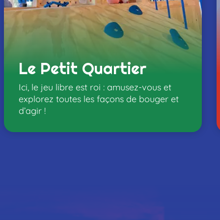
ons
Le Petit Quartier
Ici, le jeu libre est roi : amusez-vous et
explorez toutes les façons de bouger et
d’agir !
er à