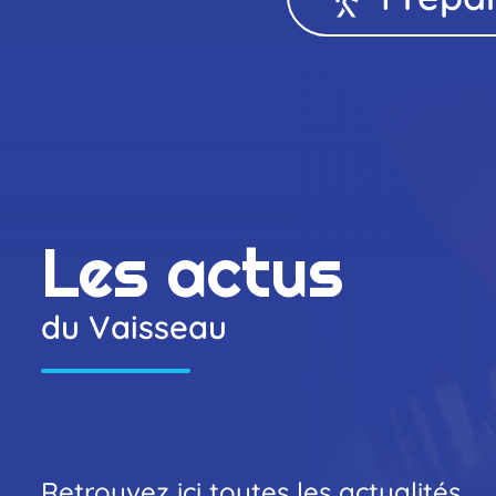
vis
Vis
Les actus
du Vaisseau
Retrouvez ici toutes les actualités,