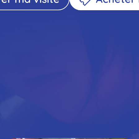
ite
iter 