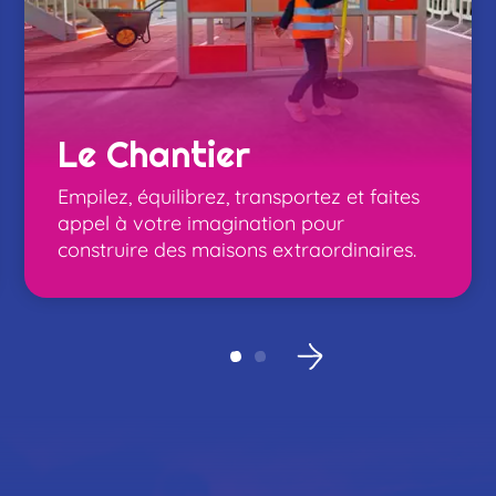
positi
Le Chantier
Empilez, équilibrez, transportez et faites
appel à votre imagination pour
construire des maisons extraordinaires.
rticip