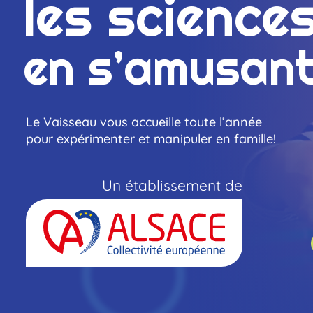
Vaisseau.
les science
en s’amusan
Le Vaisseau vous accueille toute l’année
pour expérimenter et manipuler en famille!
Un établissement de