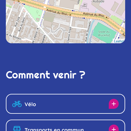
Leaflet
Comment venir ?
Vélo
Vous venez de Strasbourg
Transports en commun