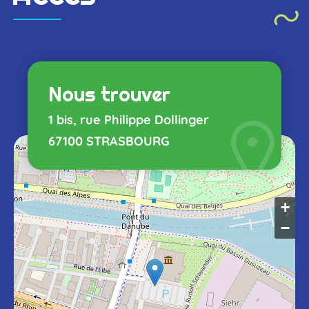
Nous trouver
1 bis, rue Philippe Dollinger
67100 STRASBOURG
+
−