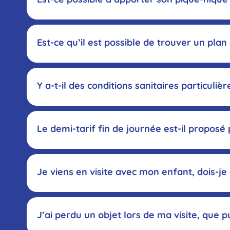
Par
Est-ce qu’il est possible de trouver un pla
not
Y a-t-il des conditions sanitaires particuliè
Le demi-tarif fin de journée est-il proposé
Je viens en visite avec mon enfant, dois-j
cult
J’ai perdu un objet lors de ma visite, que pu
page Tarifs