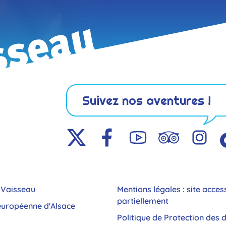
tenir
s cont
Suivez nos aventures !
e Vaisseau
Mentions légales : site acces
partiellement
 européenne d'Alsace
Politique de Protection des