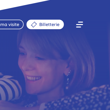
ma visite
Billetterie