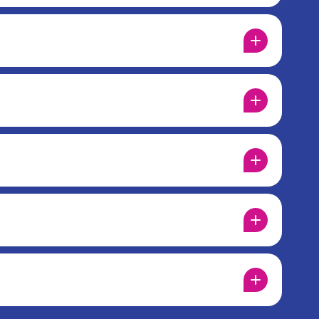
e Facebook
ma