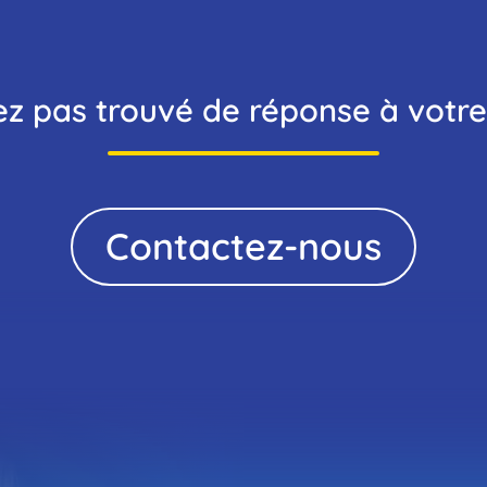
itez nos espaces d'exposition au frais ! Profitez égalem
iter en
ez pas trouvé de réponse à votre
Contactez-nous
vatiser 