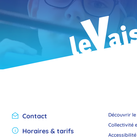
sou
Nou
Contact
Découvrir l
Collectivité
Horaires & tarifs
Accessibilité