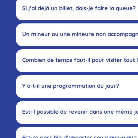
Exp
Si j’ai déjà un billet, dois-je faire la queue?
Un mineur ou une mineure non accompagné(e
Combien de temps faut-il pour visiter tout 
exp
Y a-t-il une programmation du jour?
Est-il possible de revenir dans une même j
page 
Est-ce possible d’apporter son pique-niqu