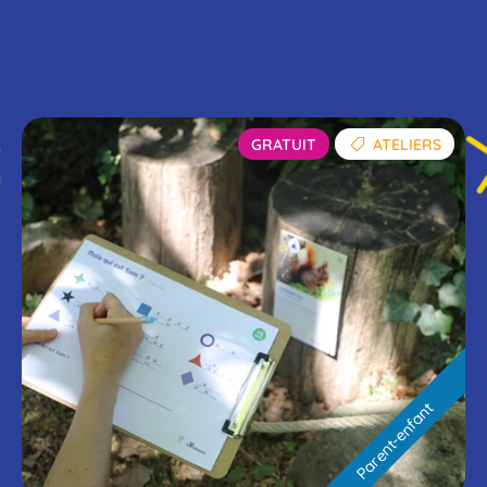
GRATUIT
ATELIERS
Parent-enfant