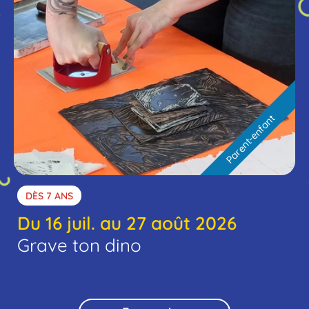
Parent-enfant
DÈS 7 ANS
Du 16 juil. au 27 août 2026
Grave ton dino