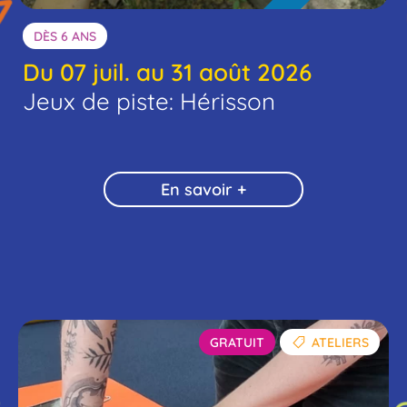
DÈS 6 ANS
Du 07 juil. au 31 août 2026
Jeux de piste: Hérisson
En savoir +
GRATUIT
ATELIERS