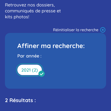
Retrouvez nos dossiers,
communiqués de presse et
kits photos!
Réinitialiser la recherche
Affiner ma recherche:
Par année :
DÉSACTIVER
2021 (2)
CE
FILTRE
2 Résultats :