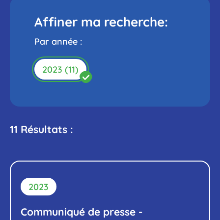
Affiner ma recherche:
Par année :
DÉSACTIVER
2023 (11)
CE
FILTRE
11 Résultats :
2023
Communiqué de presse -